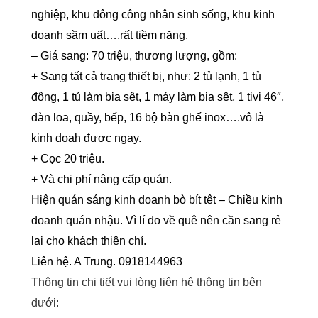
nghiệp, khu đông công nhân sinh sống, khu kinh
doanh sầm uất….rất tiềm năng.
– Giá sang: 70 triệu, thương lượng, gồm:
+ Sang tất cả trang thiết bị, như: 2 tủ lạnh, 1 tủ
đông, 1 tủ làm bia sệt, 1 máy làm bia sệt, 1 tivi 46″,
dàn loa, quầy, bếp, 16 bộ bàn ghế inox….vô là
kinh doah được ngay.
+ Cọc 20 triệu.
+ Và chi phí nâng cấp quán.
Hiện quán sáng kinh doanh bò bít têt – Chiều kinh
doanh quán nhậu. Vì lí do về quê nên cần sang rẻ
lại cho khách thiện chí.
Liên hệ. A Trung. 0918144963
Thông tin chi tiết vui lòng liên hệ thông tin bên
dưới: