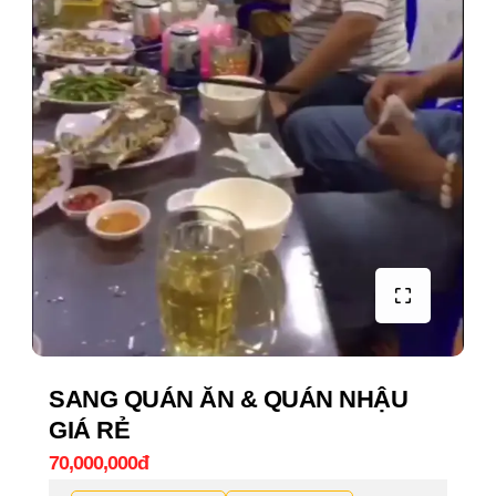
SANG QUÁN ĂN & QUÁN NHẬU
GIÁ RẺ
70,000,000đ