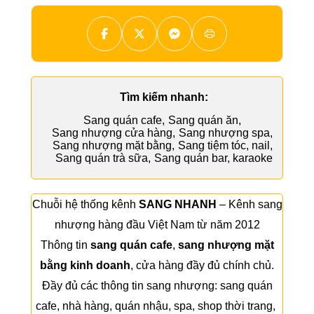
Tìm kiếm nhanh:
Sang quán cafe
,
Sang quán ăn
,
Sang nhượng cửa hàng
,
Sang nhượng spa
,
Sang nhượng mặt bằng
,
Sang tiệm tóc, nail
,
Sang quán trà sữa
,
Sang quán bar, karaoke
Chuỗi hệ thống kênh
SANG NHANH
– Kênh sang
nhượng hàng đầu Việt Nam từ năm 2012
Thông tin
sang quán cafe
,
sang nhượng mặt
bằng kinh doanh
, cửa hàng đầy đủ chính chủ.
Đầy đủ các thông tin sang nhượng:
sang quán
cafe
,
nhà hàng
,
quán nhậu
,
spa
,
shop thời trang
,