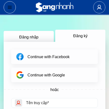
Đăng ký
Đăng nhập
Continue with Facebook
Continue with Google
hoặc