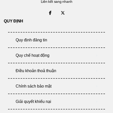
Liên kết sang nhanh
QUY ĐỊNH
Quy định đăng tin
Quy chế hoạt động
Điều khoản thoả thuận
Chính sách bảo mật
Giải quyết khiếu nại