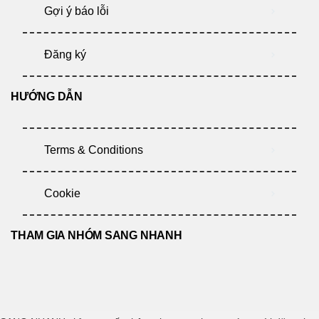
Gợi ý báo lỗi
Đăng ký
HƯỚNG DẪN
Terms & Conditions
Cookie
THAM GIA NHÓM SANG NHANH