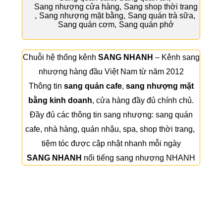
Sang nhượng cửa hàng
,
Sang shop thời trang
,
Sang nhượng mặt bằng
,
Sang quán trà sữa
,
Sang quán cơm
,
Sang quán phở
Chuỗi hệ thống kênh
SANG NHANH
– Kênh sang
nhượng hàng đầu Việt Nam từ năm 2012
Thông tin
sang quán cafe
,
sang nhượng mặt
bằng kinh doanh
, cửa hàng đầy đủ chính chủ.
Đầy đủ các thông tin sang nhượng:
sang quán
cafe
,
nhà hàng
,
quán nhậu
,
spa
,
shop thời trang
,
tiệm tóc
được cập nhật nhanh mỗi ngày
SANG NHANH
nổi tiếng sang nhượng NHANH