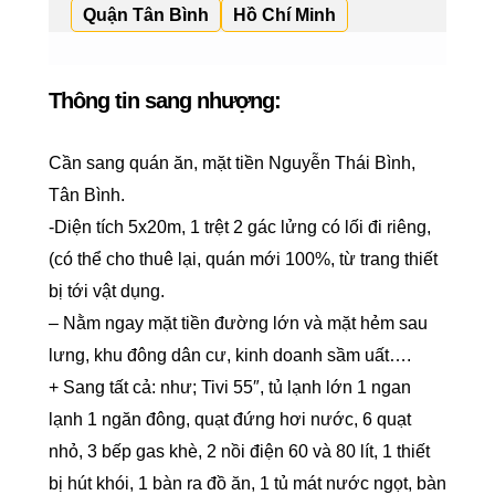
Quận Tân Bình
Hồ Chí Minh
Thông tin sang nhượng:
Cần sang quán ăn, mặt tiền Nguyễn Thái Bình,
Tân Bình.
-Diện tích 5x20m, 1 trệt 2 gác lửng có lối đi riêng,
(có thể cho thuê lại, quán mới 100%, từ trang thiết
bị tới vật dụng.
– Nằm ngay mặt tiền đường lớn và mặt hẻm sau
lưng, khu đông dân cư, kinh doanh sầm uất….
+ Sang tất cả: như; Tivi 55″, tủ lạnh lớn 1 ngan
lạnh 1 ngăn đông, quạt đứng hơi nước, 6 quạt
nhỏ, 3 bếp gas khè, 2 nồi điện 60 và 80 lít, 1 thiết
bị hút khói, 1 bàn ra đồ ăn, 1 tủ mát nước ngọt, bàn