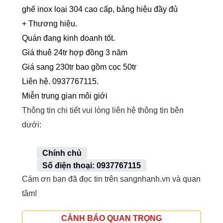
ghế inox loại 304 cao cấp, bảng hiệu đầy đủ
+ Thương hiệu.
Quán đang kinh doanh tốt.
Giá thuê 24tr hợp đồng 3 năm
Giá sang 230tr bao gồm cọc 50tr
Liên hệ. 0937767115.
Miễn trung gian môi giới
Thông tin chi tiết vui lòng liên hệ thông tin bên
dưới:
Chính chủ
Số điện thoại: 0937767115
Cám ơn bạn đã đọc tin trên sangnhanh.vn và quan
tâm!
CẢNH BÁO QUAN TRỌNG