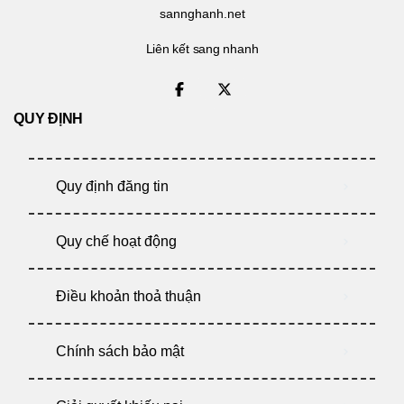
sannghanh.net
Liên kết sang nhanh
QUY ĐỊNH
Quy định đăng tin
Quy chế hoạt động
Điều khoản thoả thuận
Chính sách bảo mật