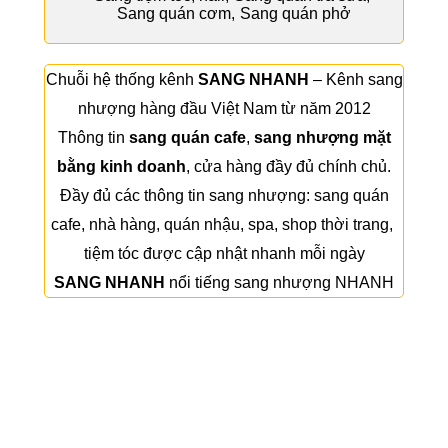
Sang quán cơm
,
Sang quán phở
Chuỗi hệ thống kênh
SANG NHANH
– Kênh sang
nhượng hàng đầu Việt Nam từ năm 2012
Thông tin
sang quán cafe
,
sang nhượng mặt
bằng kinh doanh
, cửa hàng đầy đủ chính chủ.
Đầy đủ các thông tin sang nhượng:
sang quán
cafe
,
nhà hàng
,
quán nhậu
,
spa
,
shop thời trang
,
tiệm tóc
được cập nhật nhanh mỗi ngày
SANG NHANH
nổi tiếng sang nhượng NHANH