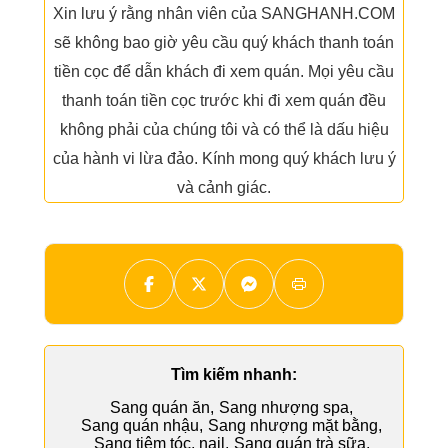
Xin lưu ý rằng nhân viên của SANGHANH.COM
sẽ không bao giờ yêu cầu quý khách thanh toán
tiền cọc để dẫn khách đi xem quán. Mọi yêu cầu
thanh toán tiền cọc trước khi đi xem quán đều
không phải của chúng tôi và có thể là dấu hiệu
của hành vi lừa đảo. Kính mong quý khách lưu ý
và cảnh giác.
Tìm kiếm nhanh:
Sang quán ăn
,
Sang nhượng spa
,
Sang quán nhậu
,
Sang nhượng mặt bằng
,
Sang tiệm tóc, nail
,
Sang quán trà sữa
,