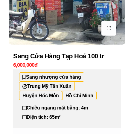
Sang Cửa Hàng Tạp Hoá 100 tr
6,000,000đ
Sang nhượng cửa hàng
Trung Mỹ Tân Xuân
Huyện Hóc Môn
Hồ Chí Minh
Chiều ngang mặt bằng: 4m
Diện tích: 65m²