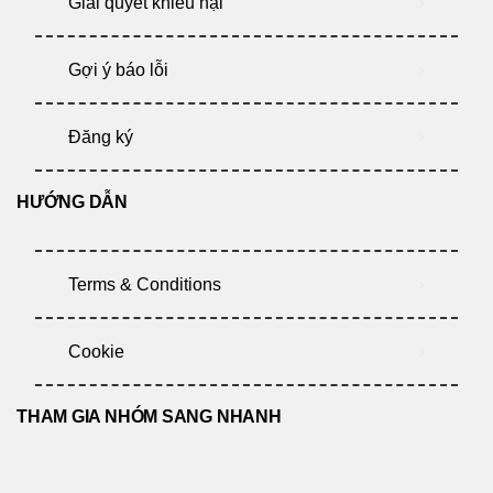
Giải quyết khiếu nại
Gợi ý báo lỗi
Đăng ký
HƯỚNG DẪN
Terms & Conditions
Cookie
THAM GIA NHÓM SANG NHANH