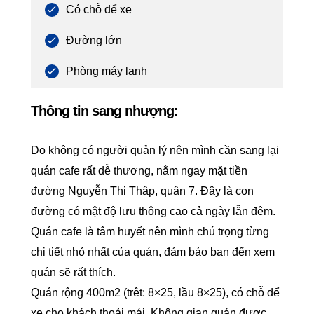
Có chỗ để xe
Đường lớn
Phòng máy lạnh
Thông tin sang nhượng:
Do không có người quản lý nên mình cần sang lại
quán cafe rất dễ thương, nằm ngay mặt tiền
đường Nguyễn Thị Thập, quận 7. Đây là con
đường có mật độ lưu thông cao cả ngày lẫn đêm.
Quán cafe là tâm huyết nên mình chú trọng từng
chi tiết nhỏ nhất của quán, đảm bảo bạn đến xem
quán sẽ rất thích.
Quán rộng 400m2 (trêt: 8×25, lầu 8×25), có chỗ để
xe cho khách thoải mái. Không gian quán được