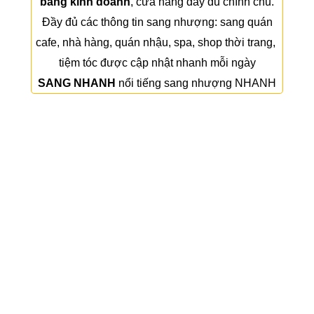
bằng kinh doanh
, cửa hàng đầy đủ chính chủ.
Đầy đủ các thông tin sang nhượng:
sang quán
cafe
,
nhà hàng
,
quán nhậu
,
spa
,
shop thời trang
,
tiệm tóc
được cập nhật nhanh mỗi ngày
SANG NHANH
nổi tiếng sang nhượng NHANH