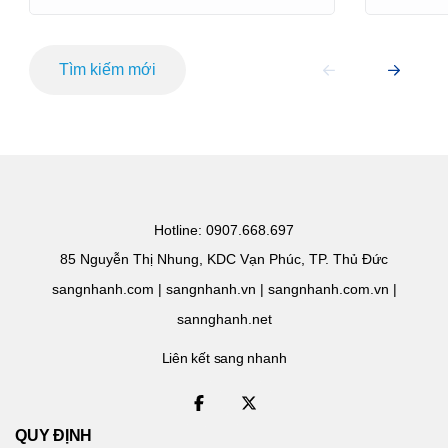
Tìm kiếm mới
Hotline: 0907.668.697
85 Nguyễn Thị Nhung, KDC Vạn Phúc, TP. Thủ Đức
sangnhanh.com | sangnhanh.vn | sangnhanh.com.vn |
sannghanh.net
Liên kết sang nhanh
QUY ĐỊNH