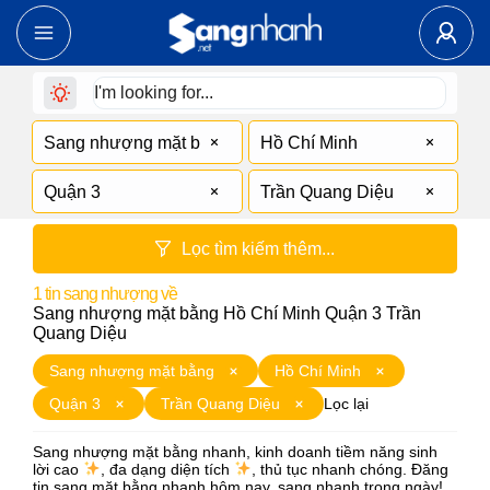
Sang nhượng mặt bằng
Hồ Chí Minh
Quận 3
Trần Quang Diệu
Lọc tìm kiếm thêm...
1
tin sang nhượng về
Sang nhượng mặt bằng Hồ Chí Minh Quận 3 Trần
Quang Diệu
Sang nhượng mặt bằng
Hồ Chí Minh
Quận 3
Trần Quang Diệu
Lọc lại
Sang nhượng mặt bằng nhanh, kinh doanh tiềm năng sinh
lời cao
, đa dạng diện tích
, thủ tục nhanh chóng. Đăng
tin sang mặt bằng nhanh hôm nay, sang nhanh trong ngày!