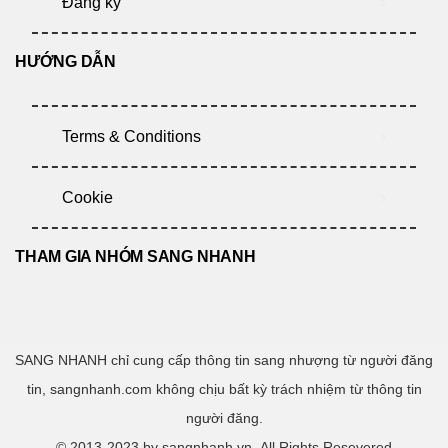
Đăng ký
HƯỚNG DẪN
Terms & Conditions
Cookie
THAM GIA NHÓM SANG NHANH
SANG NHANH chỉ cung cấp thông tin sang nhượng từ người đăng
tin, sangnhanh.com không chịu bất kỳ trách nhiệm từ thông tin
người đăng.
© 2013-2023 by sangnhanh.vn- All Rights Resevered