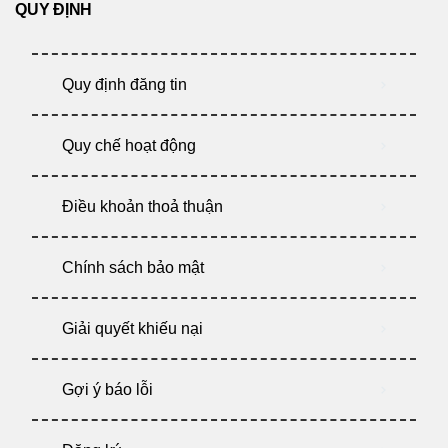
QUY ĐỊNH
Quy định đăng tin
Quy chế hoạt động
Điều khoản thoả thuận
Chính sách bảo mật
Giải quyết khiếu nại
Gợi ý báo lỗi