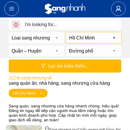
Loại sang nhượng
Hồ Chí Minh
Quận – Huyện
Đường phố
Lọc tìm kiếm thêm...
212
tin sang nhượng về
sang quán ăn, nhà hàng, sang nhượng cửa hàng
Hồ Chí Minh
Sang quán, sang nhượng cửa hàng nhanh chóng, hiệu quả!
Đăng tin ngay để tiếp cận người mua tiềm năng hoặc tìm
quán kinh doanh phù hợp. Cập nhật tin mới mỗi ngày, giúp
giao dịch dễ dàng, an toàn!
Sang nhượng spa
Chiều ngang mặt bằng: 8m