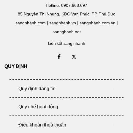
Hotline: 0907.668.697
85 Nguyễn Thị Nhung, KDC Vạn Phúc, TP. Thủ Đức
sangnhanh.com | sangnhanh.vn | sangnhanh.com.vn |
sannghanh.net
Liên kết sang nhanh
QUY ĐỊNH
Quy định đăng tin
Quy chế hoạt động
Điều khoản thoả thuận