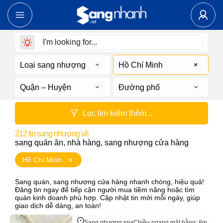
Loại sang nhượng
Hồ Chí Minh
Quận – Huyện
Đường phố
Lọc tìm kiếm thêm...
212
tin sang nhượng về
sang quán ăn, nhà hàng, sang nhượng cửa hàng
Hồ Chí Minh
Sang quán, sang nhượng cửa hàng nhanh chóng, hiệu quả!
Đăng tin ngay để tiếp cận người mua tiềm năng hoặc tìm
quán kinh doanh phù hợp. Cập nhật tin mới mỗi ngày, giúp
giao dịch dễ dàng, an toàn!
Sang nhượng spa
Chiều ngang mặt bằng: 8m