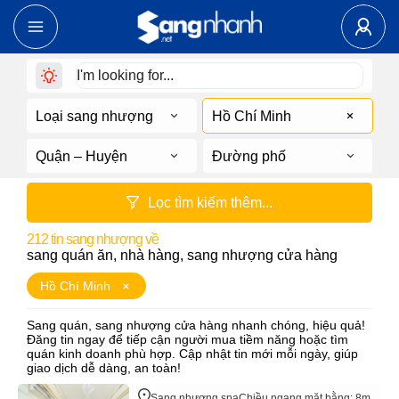
Loại sang nhượng
Hồ Chí Minh
Quận – Huyện
Đường phố
Lọc tìm kiếm thêm...
212
tin sang nhượng về
sang quán ăn, nhà hàng, sang nhượng cửa hàng
Hồ Chí Minh
Sang quán, sang nhượng cửa hàng nhanh chóng, hiệu quả!
Đăng tin ngay để tiếp cận người mua tiềm năng hoặc tìm
quán kinh doanh phù hợp. Cập nhật tin mới mỗi ngày, giúp
giao dịch dễ dàng, an toàn!
Sang nhượng spa
Chiều ngang mặt bằng: 8m