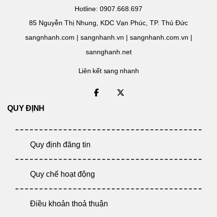
Hotline: 0907.668.697
85 Nguyễn Thị Nhung, KDC Vạn Phúc, TP. Thủ Đức
sangnhanh.com | sangnhanh.vn | sangnhanh.com.vn |
sannghanh.net
Liên kết sang nhanh
QUY ĐỊNH
Quy định đăng tin
Quy chế hoạt động
Điều khoản thoả thuận