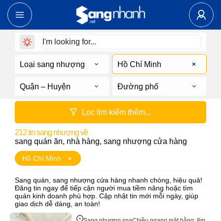
Loại sang nhượng
Hồ Chí Minh
Quận – Huyện
Đường phố
Lọc tìm kiếm thêm...
212
tin sang nhượng về
sang quán ăn, nhà hàng, sang nhượng cửa hàng
Hồ Chí Minh
Sang quán, sang nhượng cửa hàng nhanh chóng, hiệu quả!
Đăng tin ngay để tiếp cận người mua tiềm năng hoặc tìm
quán kinh doanh phù hợp. Cập nhật tin mới mỗi ngày, giúp
giao dịch dễ dàng, an toàn!
Sang nhượng spa
Chiều ngang mặt bằng: 8m