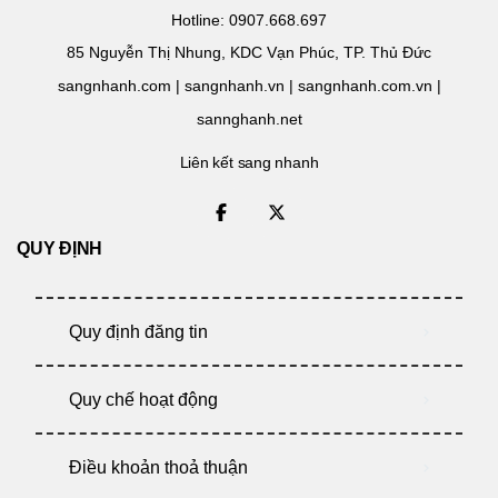
Hotline: 0907.668.697
85 Nguyễn Thị Nhung, KDC Vạn Phúc, TP. Thủ Đức
sangnhanh.com | sangnhanh.vn | sangnhanh.com.vn |
sannghanh.net
Liên kết sang nhanh
QUY ĐỊNH
Quy định đăng tin
Quy chế hoạt động
Điều khoản thoả thuận